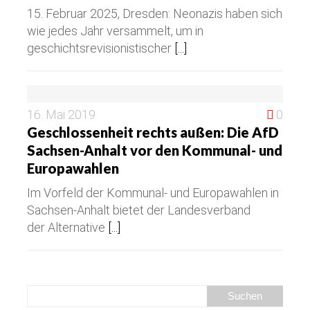
15. Februar 2025, Dresden: Neonazis haben sich
wie jedes Jahr versammelt, um in
geschichtsrevisionistischer
[...]
16. Mai 2019
0
Geschlossenheit rechts außen: Die AfD
Sachsen-Anhalt vor den Kommunal- und
Europawahlen
Im Vorfeld der Kommunal- und Europawahlen in
Sachsen-Anhalt bietet der Landesverband
der Alternative
[...]