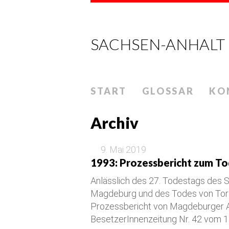
SACHSEN-ANHALT
START
GLOSSAR
KO
Archiv
9. Mai 2019
1993: Prozessbericht zum T
Anlässlich des 27. Todestags des S
Magdeburg und des Todes von Tors
Prozessbericht von Magdeburger Ant
BesetzerInnenzeitung Nr. 42 vom 1