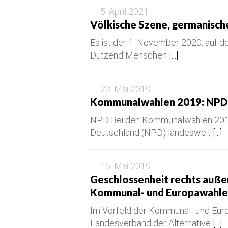
5. April 2021
Völkische Szene, germanisch
Es ist der 1. November 2020, auf d
Dutzend Menschen
[...]
23. Mai 2019
Kommunalwahlen 2019: NPD, 
NPD Bei den Kommunalwahlen 2014 
Deutschland (NPD) landesweit
[...]
16. Mai 2019
Geschlossenheit rechts auße
Kommunal- und Europawahl
Im Vorfeld der Kommunal- und Euro
Landesverband der Alternative
[...]