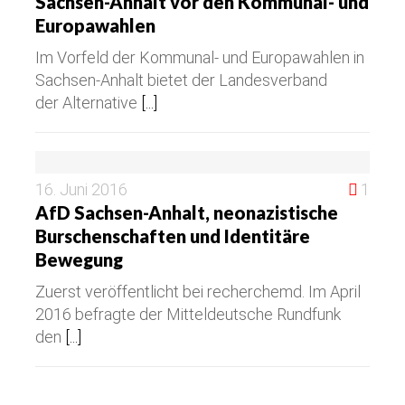
Sachsen-Anhalt vor den Kommunal- und
Europawahlen
Im Vorfeld der Kommunal- und Europawahlen in
Sachsen-Anhalt bietet der Landesverband
der Alternative
[...]
16. Juni 2016
1
AfD Sachsen-Anhalt, neonazistische
Burschenschaften und Identitäre
Bewegung
Zuerst veröffentlicht bei recherchemd. Im April
2016 befragte der Mitteldeutsche Rundfunk
den
[...]