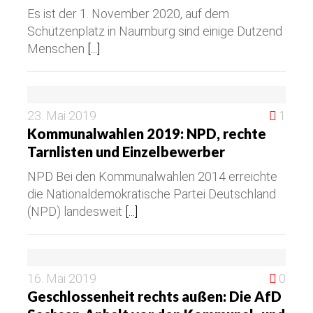
Es ist der 1. November 2020, auf dem
Schützenplatz in Naumburg sind einige Dutzend
Menschen
[...]
23. Mai 2019
1
Kommunalwahlen 2019: NPD, rechte
Tarnlisten und Einzelbewerber
NPD Bei den Kommunalwahlen 2014 erreichte
die Nationaldemokratische Partei Deutschland
(NPD) landesweit
[...]
16. Mai 2019
0
Geschlossenheit rechts außen: Die AfD