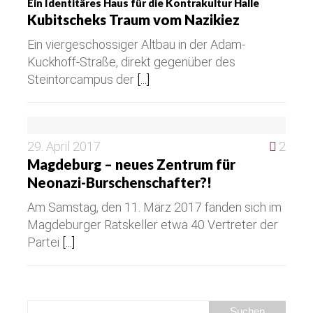
Ein Identitäres Haus für die Kontrakultur Halle
Kubitscheks Traum vom Nazikiez
Ein viergeschossiger Altbau in der Adam-
Kuckhoff-Straße, direkt gegenüber des
Steintorcampus der
[...]
29. April 2017
2
Magdeburg – neues Zentrum für
Neonazi-Burschenschafter?!
Am Samstag, den 11. März 2017 fanden sich im
Magdeburger Ratskeller etwa 40 Vertreter der
Partei
[...]