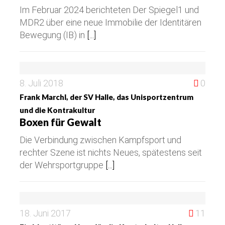
Im Februar 2024 berichteten Der Spiegel1 und
MDR2 über eine neue Immobilie der Identitären
Bewegung (IB) in
[...]
8. Juli 2018
0
Frank Marchl, der SV Halle, das Unisportzentrum
und die Kontrakultur
Boxen für Gewalt
Die Verbindung zwischen Kampfsport und
rechter Szene ist nichts Neues, spätestens seit
der Wehrsportgruppe
[...]
18. Juni 2017
11