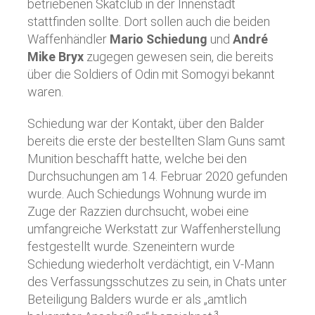
betriebenen Skatclub in der Innenstadt
stattfinden sollte. Dort sollen auch die beiden
Waffenhändler
Mario Schiedung
und
André
Mike Bryx
zugegen gewesen sein, die bereits
über die Soldiers of Odin mit Somogyi bekannt
waren.
Schiedung war der Kontakt, über den Balder
bereits die erste der bestellten Slam Guns samt
Munition beschafft hatte, welche bei den
Durchsuchungen am 14. Februar 2020 gefunden
wurde. Auch Schiedungs Wohnung wurde im
Zuge der Razzien durchsucht, wobei eine
umfangreiche Werkstatt zur Waffenherstellung
festgestellt wurde. Szeneintern wurde
Schiedung wiederholt verdächtigt, ein V-Mann
des Verfassungsschutzes zu sein, in Chats unter
Beteiligung Balders wurde er als „amtlich
3