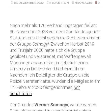
15. DEZEMBER 2023
REDAKTION
NEONAZIS
0
Nach mehr als 170 Verhandlungstagen fiel am
30. November 2023 vor dem Oberlandesgericht
Stuttgart das Urteil gegen die Rechtsterroristen
der
Gruppe Somogyi
. Zwischen Herbst 2019
und Frühjahr 2020 hatte sich die Gruppe
gebildet und verabredet, mit Waffengewalt
Moscheen anzugreifen um letztlich einen
Umsturz in Deutschland herbeizuführen.
Nachdem ein Beteiligter die Gruppe an die
Polizei verraten hatte, wurden die Mitglieder am
14. Februar 2020 festgenommen,
wir
berichteten
.
Der Gründer,
Werner Somogyi
, wurde wegen
Rädelsführerschaft in einer terrorristischen