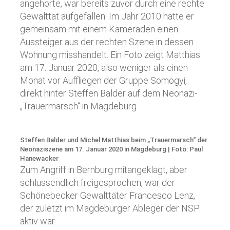
angehörte, war bereits zuvor durch eine rechte
Gewalttat aufgefallen: Im Jahr 2010 hatte er
gemeinsam mit einem Kameraden einen
Aussteiger aus der rechten Szene in dessen
Wohnung misshandelt. Ein Foto zeigt Matthias
am 17. Januar 2020, also weniger als einen
Monat vor Auffliegen der Gruppe Somogyi,
direkt hinter Steffen Balder auf dem Neonazi-
„Trauermarsch“ in Magdeburg.
Steffen Balder und Michel Matthias beim „Trauermarsch“ der
Neonaziszene am 17. Januar 2020 in Magdeburg | Foto: Paul
Hanewacker
Zum Angriff in Bernburg mitangeklagt, aber
schlussendlich freigesprochen, war der
Schönebecker Gewalttäter Francesco Lenz,
der zuletzt im Magdeburger Ableger der NSP
aktiv war.