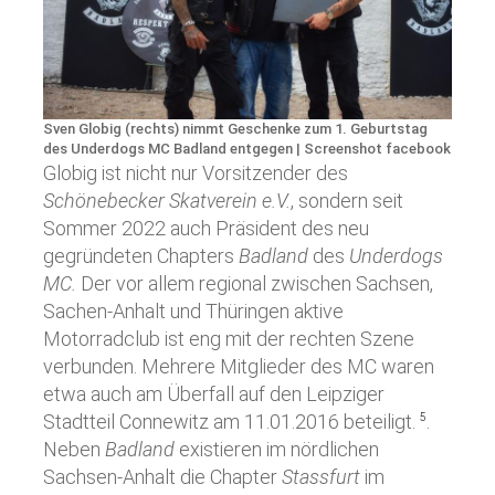
Sven Globig (rechts) nimmt Geschenke zum 1. Geburtstag
des Underdogs MC Badland entgegen | Screenshot facebook
Globig ist nicht nur Vorsitzender des
Schönebecker Skatverein e.V.
, sondern seit
Sommer 2022 auch Präsident des neu
gegründeten Chapters
Badland
des
Underdogs
MC.
Der vor allem regional zwischen Sachsen,
Sachen-Anhalt und Thüringen aktive
Motorradclub ist eng mit der rechten Szene
verbunden. Mehrere Mitglieder des MC waren
etwa auch am Überfall auf den Leipziger
Stadtteil Connewitz am 11.01.2016 beteiligt.
.
5
Neben
Badland
existieren im nördlichen
Sachsen-Anhalt die Chapter
Stassfurt
im