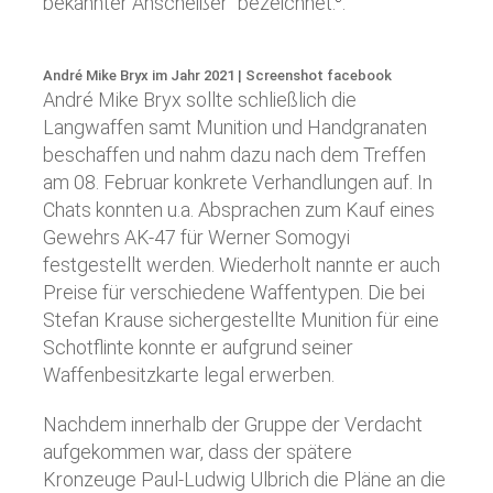
bekannter Anscheißer“ bezeichnet.
.
André Mike Bryx im Jahr 2021 | Screenshot facebook
André Mike Bryx sollte schließlich die
Langwaffen samt Munition und Handgranaten
beschaffen und nahm dazu nach dem Treffen
am 08. Februar konkrete Verhandlungen auf. In
Chats konnten u.a. Absprachen zum Kauf eines
Gewehrs AK-47 für Werner Somogyi
festgestellt werden. Wiederholt nannte er auch
Preise für verschiedene Waffentypen. Die bei
Stefan Krause sichergestellte Munition für eine
Schotflinte konnte er aufgrund seiner
Waffenbesitzkarte legal erwerben.
Nachdem innerhalb der Gruppe der Verdacht
aufgekommen war, dass der spätere
Kronzeuge Paul-Ludwig Ulbrich die Pläne an die