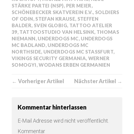
STÄRKE PARTEI (NSP)
,
PER MEIER
,
SCHÖNEBECKER SKATVEREIN E.V.
,
SOLDIERS
OF ODIN
,
STEFAN KRAUSE
,
STEFFEN
BALDER
,
SVEN GLOBIG
,
TATTOO ATELIER
39
,
TATTOOSTUDIO VAN HELSINK
,
THOMAS
NIEMANN
,
UNDERDOGS MC
,
UNDERDOGS
MC BADLAND
,
UNDERDOGS MC
NORTHSIDE
,
UNDERDOGS MC STASSFURT
,
VIKINGS SECURITY GERMANIA
,
WERNER
SOMOGYI
,
WODANS ERBEN GERMANIEN
← Vorheriger Artikel
Nächster Artikel →
Kommentar hinterlassen
E-Mail Adresse wird nicht veröffentlicht.
Kommentar