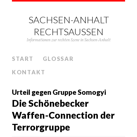
SACHSEN-ANHALT
RECHTSAUSSEN
Informationen zur rechten Szene in Sachsen-Anhalt
START
GLOSSAR
KONTAKT
Urteil gegen Gruppe Somogyi
Die Schönebecker
Waffen-Connection der
Terrorgruppe