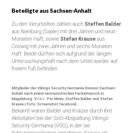
Beteiligte aus Sachsen-Anhalt
Zu den Verurteilten zählen auch
Steffen Balder
aus Nienburg (Saale) mit drei Jahren und neun
Monaten Haft, sowie
Stefan Krause
aus
Coswig mit zwei Jahren und sechs Monaten
Haft. Beide dürften sich aufgrund der langen
Untersuchungshaft nach dem Urteil wieder auf
freiem Fuß befinden.
Mitglieder der Vikings Security Germania Division Sachsen-
Anhalt nach einem neonazistischen Fackelmarsch in
Magdeburg. V.l.n.r.: Per Meier, Steffen Balder und Stefan
Krause | Foto: Screenshot facebook
Bekannt waren Balder und Krause durch ihre
Aktivitäten bei der SoO-Abspaltung
Vikings
Security Germania
(VSG), in der sie
Führungspositionen einnahmen, Krause als