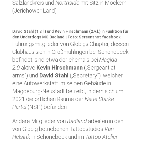
Salzlandkreis und
Northside
mit Sitz in Möckern
(Jerichower Land).
David Stahl (1.v.l.) und Kevin Hirschmann (2.v.l.) in Funktion für
den Underdogs MC Badland | Foto: Screenshot facebook
Führungsmitglieder von Globigs Chapter, dessen
Clubhaus sich in Großmühlingen bei Schönebeck
befindet, sind etwa der ehemals bei
Magida
2.0
aktive
Kevin Hirschmann
(„Sergeant at
arms“) und
David Stahl
(„Secretary“), welcher
eine Autowerkstatt im selben Gebäude in
Magdeburg-Neustadt betreibt, in dem sich um
2021 die örtlichen Räume der
Neue Stärke
Partei
(NSP) befanden.
Andere Mitglieder von
Badland
arbeiten in den
von Globig betriebenen Tattoostudios
Van
Helsink
in Schönebeck und im
Tattoo Atelier