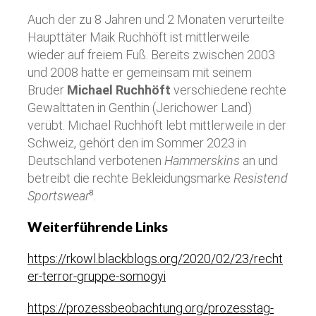
Auch der zu 8 Jahren und 2 Monaten verurteilte
Haupttäter Maik Ruchhöft ist mittlerweile
wieder auf freiem Fuß. Bereits zwischen 2003
und 2008 hatte er gemeinsam mit seinem
Bruder
Michael Ruchhöft
verschiedene rechte
Gewalttaten in Genthin (Jerichower Land)
verübt. Michael Ruchhöft lebt mittlerweile in der
Schweiz, gehört den im Sommer 2023 in
Deutschland verbotenen
Hammerskins
an und
betreibt die rechte Bekleidungsmarke
Resistend
Sportswear
.
8
Weiterführende Links
https://rkowl.blackblogs.org/2020/02/23/recht
er-terror-gruppe-somogyi
https://prozessbeobachtung.org/prozesstag-