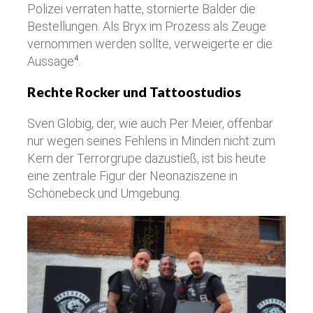
Polizei verraten hatte, stornierte Balder die
Bestellungen. Als Bryx im Prozess als Zeuge
vernommen werden sollte, verweigerte er die
Aussage
.
4
Rechte Rocker und Tattoostudios
Sven Globig, der, wie auch Per Meier, offenbar
nur wegen seines Fehlens in Minden nicht zum
Kern der Terrorgrupe dazustieß, ist bis heute
eine zentrale Figur der Neonaziszene in
Schönebeck und Umgebung.