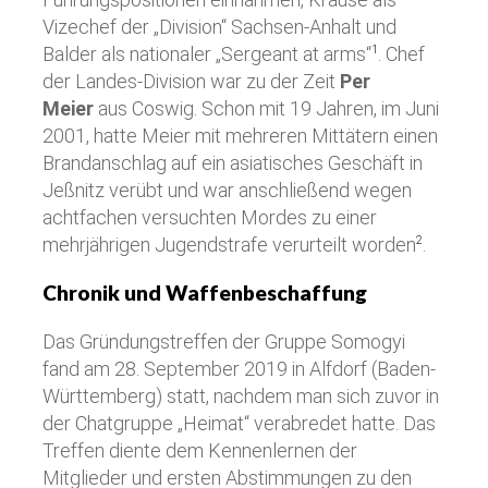
Vizechef der „Division“ Sachsen-Anhalt und
Balder als nationaler „Sergeant at arms“
. Chef
1
der Landes-Division war zu der Zeit
Per
Meier
aus Coswig. Schon mit 19 Jahren, im Juni
2001, hatte Meier mit mehreren Mittätern einen
Brandanschlag auf ein asiatisches Geschäft in
Jeßnitz verübt und war anschließend wegen
achtfachen versuchten Mordes zu einer
mehrjährigen Jugendstrafe verurteilt worden
.
2
Chronik und Waffenbeschaffung
Das Gründungstreffen der Gruppe Somogyi
fand am 28. September 2019 in Alfdorf (Baden-
Württemberg) statt, nachdem man sich zuvor in
der Chatgruppe „Heimat“ verabredet hatte. Das
Treffen diente dem Kennenlernen der
Mitglieder und ersten Abstimmungen zu den