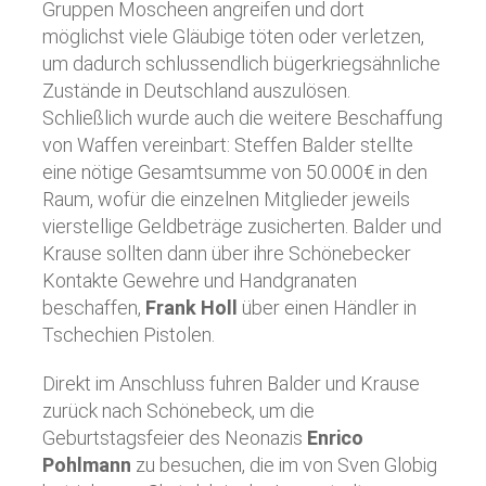
Gruppen Moscheen angreifen und dort
möglichst viele Gläubige töten oder verletzen,
um dadurch schlussendlich bügerkriegsähnliche
Zustände in Deutschland auszulösen.
Schließlich wurde auch die weitere Beschaffung
von Waffen vereinbart: Steffen Balder stellte
eine nötige Gesamtsumme von 50.000€ in den
Raum, wofür die einzelnen Mitglieder jeweils
vierstellige Geldbeträge zusicherten. Balder und
Krause sollten dann über ihre Schönebecker
Kontakte Gewehre und Handgranaten
beschaffen,
Frank Holl
über einen Händler in
Tschechien Pistolen.
Direkt im Anschluss fuhren Balder und Krause
zurück nach Schönebeck, um die
Geburtstagsfeier des Neonazis
Enrico
Pohlmann
zu besuchen, die im von Sven Globig