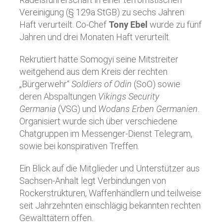
Vereinigung (§ 129a StGB) zu sechs Jahren
Haft verurteilt. Co-Chef
Tony Ebel
wurde zu fünf
Jahren und drei Monaten Haft verurteilt.
Rekrutiert hatte Somogyi seine Mitstreiter
weitgehend aus dem Kreis der rechten
„Bürgerwehr“
Soldiers of Odin
(SoO) sowie
deren Abspaltungen
Vikings Security
Germania
(VSG) und
Wodans Erben Germanien
.
Organisiert wurde sich über verschiedene
Chatgruppen im Messenger-Dienst Telegram,
sowie bei konspirativen Treffen.
Ein Blick auf die Mitglieder und Unterstützer aus
Sachsen-Anhalt legt Verbindungen von
Rockerstrukturen, Waffenhändlern und teilweise
seit Jahrzehnten einschlägig bekannten rechten
Gewalttätern offen.