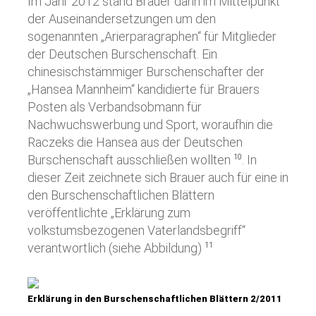
Im Jahr 2012 stand Brauer dann im Mittelpunkt
der Auseinandersetzungen um den
sogenannten „Arierparagraphen“ für Mitglieder
der Deutschen Burschenschaft. Ein
chinesischstämmiger Burschenschafter der
„Hansea Mannheim“ kandidierte für Brauers
Posten als Verbandsobmann für
Nachwuchswerbung und Sport, woraufhin die
Raczeks die Hansea aus der Deutschen
Burschenschaft ausschließen wollten
. In
10
dieser Zeit zeichnete sich Brauer auch für eine in
den Burschenschaftlichen Blättern
veröffentlichte „Erklärung zum
volkstumsbezogenen Vaterlandsbegriff“
verantwortlich (siehe Abbildung)
11
Erklärung in den Burschenschaftlichen Blättern 2/2011