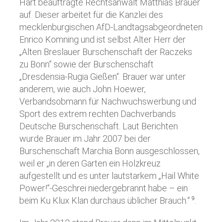
Hart beauftragte Rechtsanwalt Matthias Brauer
auf. Dieser arbeitet für die Kanzlei des
mecklenburgischen AfD-Landtagsabgeordneten
Enrico Komning und ist selbst Alter Herr der
„Alten Breslauer Burschenschaft der Raczeks
zu Bonn“ sowie der Burschenschaft
„Dresdensia-Rugia Gießen“. Brauer war unter
anderem, wie auch John Hoewer,
Verbandsobmann für Nachwuchswerbung und
Sport des extrem rechten Dachverbands
Deutsche Burschenschaft. Laut Berichten
wurde Brauer im Jahr 2007 bei der
Burschenschaft Marchia Bonn ausgeschlossen,
weil er „in deren Garten ein Holzkreuz
aufgestellt und es unter lautstarkem „Hail White
Power!“-Geschrei niedergebrannt habe – ein
beim Ku Klux Klan durchaus üblicher Brauch.“
.
9