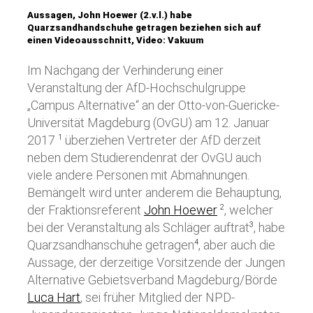
Aussagen, John Hoewer (2.v.l.) habe
Quarzsandhandschuhe getragen beziehen sich auf
einen Videoausschnitt, Video: Vakuum
Im Nachgang der Verhinderung einer
Veranstaltung der AfD-Hochschulgruppe
„Campus Alternative“ an der Otto-von-Guericke-
Universität Magdeburg (OvGU) am 12. Januar
2017
überziehen Vertreter der AfD derzeit
1
neben dem Studierendenrat der OvGU auch
viele andere Personen mit Abmahnungen.
Bemängelt wird unter anderem die Behauptung,
der Fraktionsreferent
John Hoewer
, welcher
2
bei der Veranstaltung als Schläger auftrat
, habe
3
Quarzsandhanschuhe getragen
, aber auch die
4
Aussage, der derzeitige Vorsitzende der Jungen
Alternative Gebietsverband Magdeburg/Börde
Luca Hart
, sei früher Mitglied der NPD-