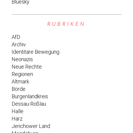
Bluesky
RUBRIKEN
AfD
Archiv
Identitäre Bewegung
Neonazis
Neue Rechte
Regionen
Altmark
Börde
Burgenlandkreis
Dessau-Roßlau
Halle
Harz
Jerichower Land