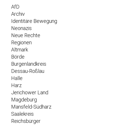
AfD
Archiv
Identitäre Bewegung
Neonazis
Neue Rechte
Regionen
Altmark
Börde
Burgenlandkreis
Dessau-Roßlau
Halle
Harz
Jerichower Land
Magdeburg
Mansfeld-Südharz
Saalekreis
Reichsbürger