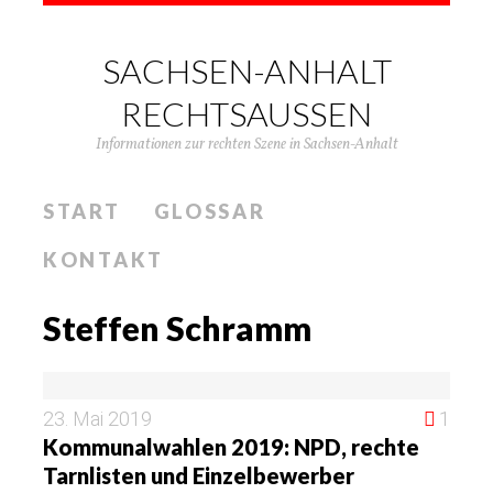
SACHSEN-ANHALT
RECHTSAUSSEN
Informationen zur rechten Szene in Sachsen-Anhalt
START
GLOSSAR
KONTAKT
Steffen Schramm
23. Mai 2019
1
Kommunalwahlen 2019: NPD, rechte
Tarnlisten und Einzelbewerber