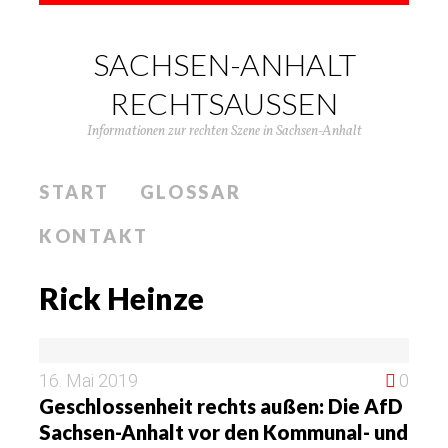
SACHSEN-ANHALT
RECHTSAUSSEN
Informationen zur rechten Szene in Sachsen-Anhalt
START
GLOSSAR
KONTAKT
Rick Heinze
16. Mai 2019
0
Geschlossenheit rechts außen: Die AfD
Sachsen-Anhalt vor den Kommunal- und