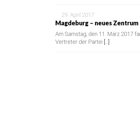
29. April 2017
Magdeburg – neues Zentrum 
Am Samstag, den 11. März 2017 fa
Vertreter der Partei
[...]