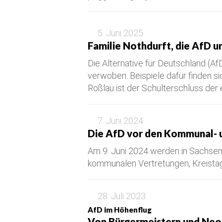
5. Juni 2025
Familie Nothdurft, die AfD 
Die Alternative für Deutschland (Af
verwoben. Beispiele dafür finden s
Roßlau ist der Schulterschluss der
7. Juni 2024
Die AfD vor den Kommunal- 
Am 9. Juni 2024 werden in Sachsen
kommunalen Vertretungen, Kreista
28. Juli 2023
AfD im Höhenflug
Von Bürgermeistern und Neo