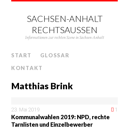
SACHSEN-ANHALT
RECHTSAUSSEN
Informationen zur rechten Szene in Sachsen-Anhalt
START
GLOSSAR
KONTAKT
Matthias Brink
23. Mai 2019
1
Kommunalwahlen 2019: NPD, rechte
Tarnlisten und Einzelbewerber