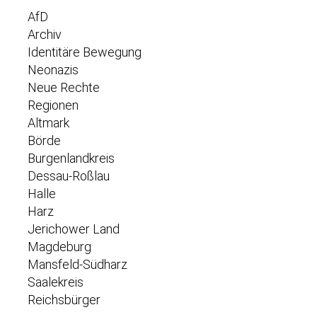
AfD
Archiv
Identitäre Bewegung
Neonazis
Neue Rechte
Regionen
Altmark
Börde
Burgenlandkreis
Dessau-Roßlau
Halle
Harz
Jerichower Land
Magdeburg
Mansfeld-Südharz
Saalekreis
Reichsbürger