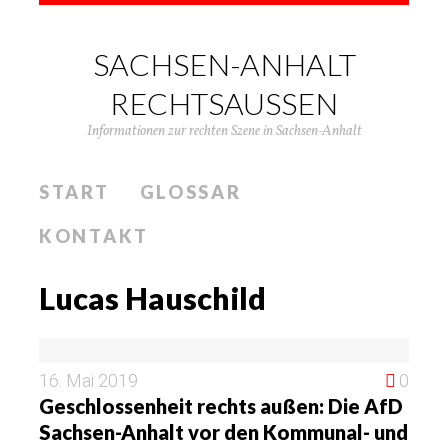
SACHSEN-ANHALT
RECHTSAUSSEN
Informationen zur rechten Szene in Sachsen-Anhalt
START
GLOSSAR
KONTAKT
Lucas Hauschild
16. Mai 2019
0
Geschlossenheit rechts außen: Die AfD
Sachsen-Anhalt vor den Kommunal- und