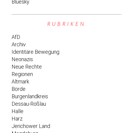
Bluesky
RUBRIKEN
AfD
Archiv
Identitäre Bewegung
Neonazis
Neue Rechte
Regionen
Altmark
Börde
Burgenlandkreis
Dessau-Roßlau
Halle
Harz
Jerichower Land