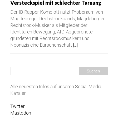
Versteckspiel mit schlechter Tarnung
Der IB-Rapper Komplott nutzt Proberaum von
Magdeburger Rechstrockbands, Magdeburger
Rechtsrock-Musiker als Mitglieder der
Identitären Bewegung, AfD-Abgeordnete
gründeten mit Rechtsrockmusikern und
Neonazis eine Burschenschaft
[...]
Alle neuesten Infos auf unseren Social Media-
Kanälen:
Twitter
Mastodon