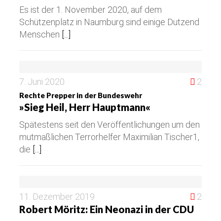
Es ist der 1. November 2020, auf dem
Schützenplatz in Naumburg sind einige Dutzend
Menschen
[...]
7. Juni 2020
2
Rechte Prepper in der Bundeswehr
»Sieg Heil, Herr Hauptmann«
Spätestens seit den Veröffentlichungen um den
mutmaßlichen Terrorhelfer Maximilian Tischer1,
die
[...]
11. Dezember 2019
2
Robert Möritz: Ein Neonazi in der CDU