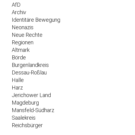
AfD
Archiv
Identitäre Bewegung
Neonazis
Neue Rechte
Regionen
Altmark
Börde
Burgenlandkreis
Dessau-Roßlau
Halle
Harz
Jerichower Land
Magdeburg
Mansfeld-Südharz
Saalekreis
Reichsbürger