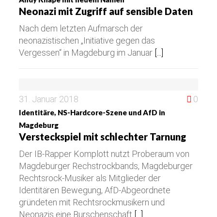
Neonazi mit Zugriff auf sensible Daten
Nach dem letzten Aufmarsch der
neonazistischen „Initiative gegen das
Vergessen“ in Magdeburg im Januar
[...]
31. Januar 2018
0
Identitäre, NS-Hardcore-Szene und AfD in
Magdeburg
Versteckspiel mit schlechter Tarnung
Der IB-Rapper Komplott nutzt Proberaum von
Magdeburger Rechstrockbands, Magdeburger
Rechtsrock-Musiker als Mitglieder der
Identitären Bewegung, AfD-Abgeordnete
gründeten mit Rechtsrockmusikern und
Neonazis eine Burschenschaft
[...]