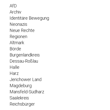
AfD
Archiv
Identitäre Bewegung
Neonazis
Neue Rechte
Regionen
Altmark
Börde
Burgenlandkreis
Dessau-Roßlau
Halle
Harz
Jerichower Land
Magdeburg
Mansfeld-Südharz
Saalekreis
Reichsbürger