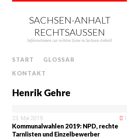
SACHSEN-ANHALT
RECHTSAUSSEN
Informationen zur rechten Szene in Sachsen-Anhalt
START
GLOSSAR
KONTAKT
Henrik Gehre
23. Mai 2019
1
Kommunalwahlen 2019: NPD, rechte
Tarnlisten und Einzelbewerber