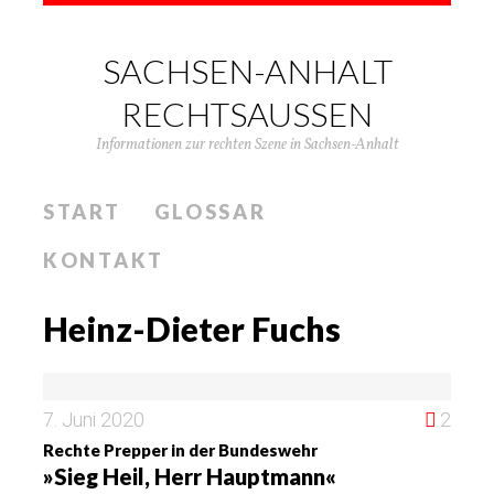
SACHSEN-ANHALT
RECHTSAUSSEN
Informationen zur rechten Szene in Sachsen-Anhalt
START
GLOSSAR
KONTAKT
Heinz-Dieter Fuchs
7. Juni 2020
2
Rechte Prepper in der Bundeswehr
»Sieg Heil, Herr Hauptmann«