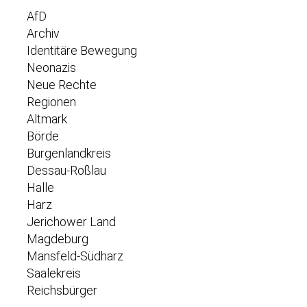
AfD
Archiv
Identitäre Bewegung
Neonazis
Neue Rechte
Regionen
Altmark
Börde
Burgenlandkreis
Dessau-Roßlau
Halle
Harz
Jerichower Land
Magdeburg
Mansfeld-Südharz
Saalekreis
Reichsbürger