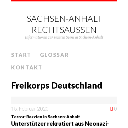
SACHSEN-ANHALT
RECHTSAUSSEN
Informationen zur rechten Szene in Sachsen-Anhalt
START
GLOSSAR
KONTAKT
Freikorps Deutschland
15. Februar 2020
0
Terror-Razzien in Sachsen-Anhalt
Unterstützer rekrutiert aus Neonazi-