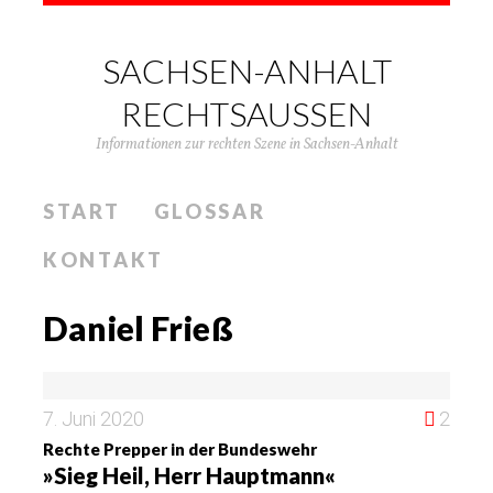
SACHSEN-ANHALT
RECHTSAUSSEN
Informationen zur rechten Szene in Sachsen-Anhalt
START
GLOSSAR
KONTAKT
Daniel Frieß
7. Juni 2020
2
Rechte Prepper in der Bundeswehr
»Sieg Heil, Herr Hauptmann«