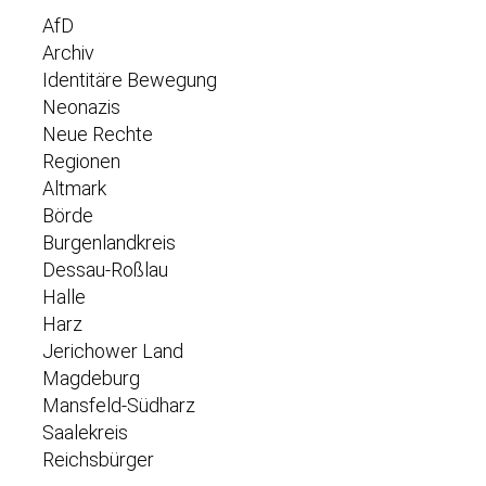
AfD
Archiv
Identitäre Bewegung
Neonazis
Neue Rechte
Regionen
Altmark
Börde
Burgenlandkreis
Dessau-Roßlau
Halle
Harz
Jerichower Land
Magdeburg
Mansfeld-Südharz
Saalekreis
Reichsbürger