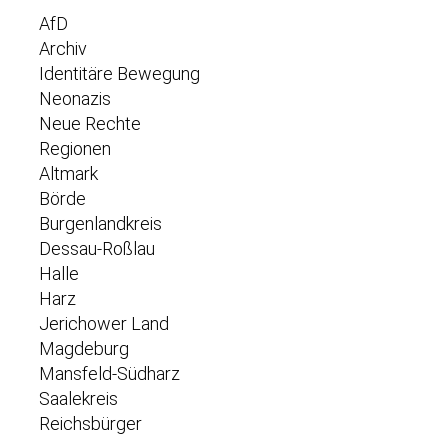
AfD
Archiv
Identitäre Bewegung
Neonazis
Neue Rechte
Regionen
Altmark
Börde
Burgenlandkreis
Dessau-Roßlau
Halle
Harz
Jerichower Land
Magdeburg
Mansfeld-Südharz
Saalekreis
Reichsbürger