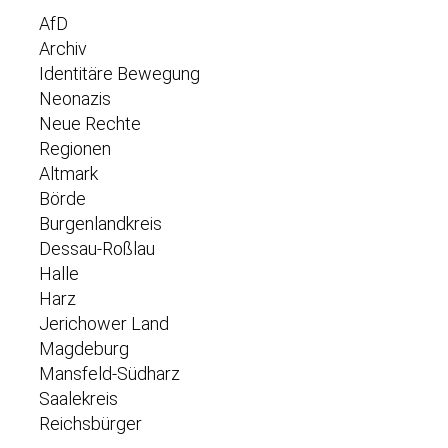
AfD
Archiv
Identitäre Bewegung
Neonazis
Neue Rechte
Regionen
Altmark
Börde
Burgenlandkreis
Dessau-Roßlau
Halle
Harz
Jerichower Land
Magdeburg
Mansfeld-Südharz
Saalekreis
Reichsbürger