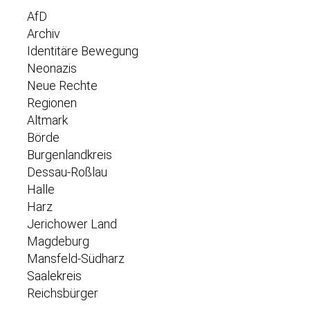
AfD
Archiv
Identitäre Bewegung
Neonazis
Neue Rechte
Regionen
Altmark
Börde
Burgenlandkreis
Dessau-Roßlau
Halle
Harz
Jerichower Land
Magdeburg
Mansfeld-Südharz
Saalekreis
Reichsbürger