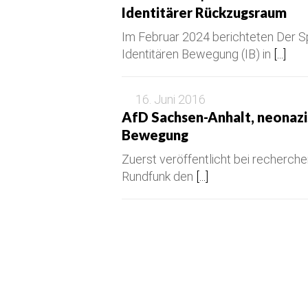
Identitärer Rückzugsraum
Im Februar 2024 berichteten Der S
Identitären Bewegung (IB) in
[...]
16. Juni 2016
AfD Sachsen-Anhalt, neonazi
Bewegung
Zuerst veröffentlicht bei recherch
Rundfunk den
[...]