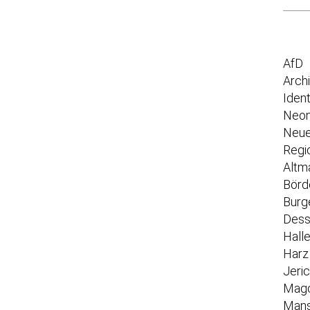
AfD
Arch
Iden
Neon
Neue
Regi
Altm
Börd
Burg
Dess
Hall
Harz
Jeri
Mag
Mans