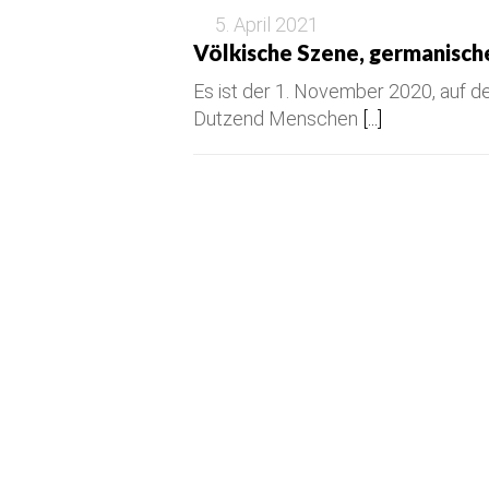
5. April 2021
Völkische Szene, germanisch
Es ist der 1. November 2020, auf d
Dutzend Menschen
[...]