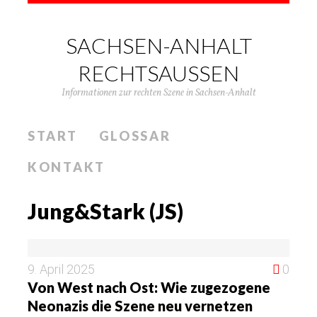
SACHSEN-ANHALT
RECHTSAUSSEN
Informationen zur rechten Szene in Sachsen-Anhalt
START
GLOSSAR
KONTAKT
Jung&Stark (JS)
9. April 2025
0
Von West nach Ost: Wie zugezogene
Neonazis die Szene neu vernetzen