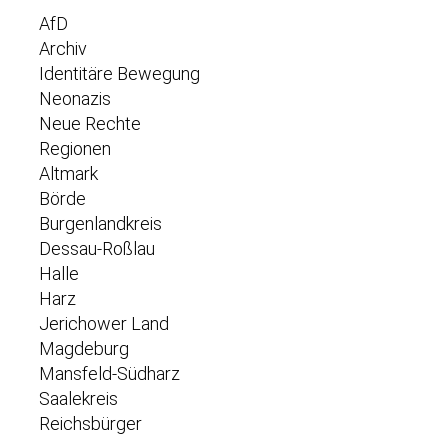
AfD
Archiv
Identitäre Bewegung
Neonazis
Neue Rechte
Regionen
Altmark
Börde
Burgenlandkreis
Dessau-Roßlau
Halle
Harz
Jerichower Land
Magdeburg
Mansfeld-Südharz
Saalekreis
Reichsbürger