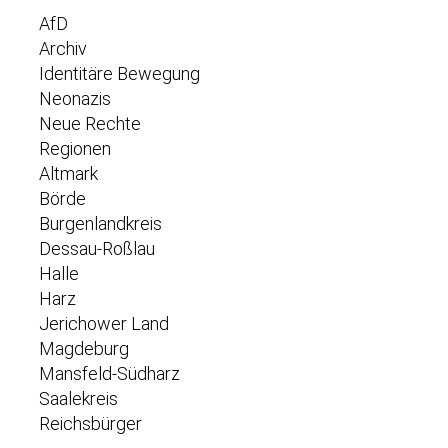
AfD
Archiv
Identitäre Bewegung
Neonazis
Neue Rechte
Regionen
Altmark
Börde
Burgenlandkreis
Dessau-Roßlau
Halle
Harz
Jerichower Land
Magdeburg
Mansfeld-Südharz
Saalekreis
Reichsbürger