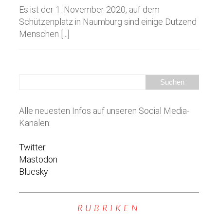
Es ist der 1. November 2020, auf dem
Schützenplatz in Naumburg sind einige Dutzend
Menschen
[...]
Alle neuesten Infos auf unseren Social Media-
Kanälen:
Twitter
Mastodon
Bluesky
RUBRIKEN