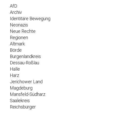
AfD
Archiv
Identitäre Bewegung
Neonazis
Neue Rechte
Regionen
Altmark
Börde
Burgenlandkreis
Dessau-Roßlau
Halle
Harz
Jerichower Land
Magdeburg
Mansfeld-Südharz
Saalekreis
Reichsbürger