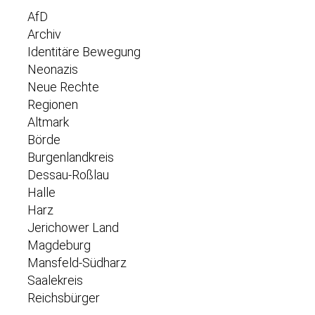
AfD
Archiv
Identitäre Bewegung
Neonazis
Neue Rechte
Regionen
Altmark
Börde
Burgenlandkreis
Dessau-Roßlau
Halle
Harz
Jerichower Land
Magdeburg
Mansfeld-Südharz
Saalekreis
Reichsbürger