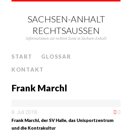
SACHSEN-ANHALT
RECHTSAUSSEN
Informationen zur rechten Szene in Sachsen-Anhalt
START
GLOSSAR
KONTAKT
Frank Marchl
8. Juli 2018
0
Frank Marchl, der SV Halle, das Unisportzentrum
und die Kontrakultur