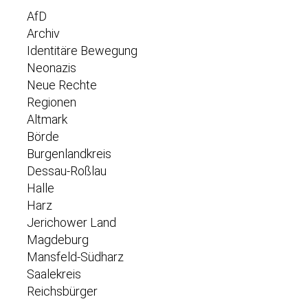
AfD
Archiv
Identitäre Bewegung
Neonazis
Neue Rechte
Regionen
Altmark
Börde
Burgenlandkreis
Dessau-Roßlau
Halle
Harz
Jerichower Land
Magdeburg
Mansfeld-Südharz
Saalekreis
Reichsbürger