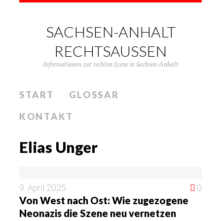
SACHSEN-ANHALT
RECHTSAUSSEN
Informationen zur rechten Szene in Sachsen-Anhalt
START
GLOSSAR
KONTAKT
Elias Unger
9. April 2025
0
Von West nach Ost: Wie zugezogene
Neonazis die Szene neu vernetzen