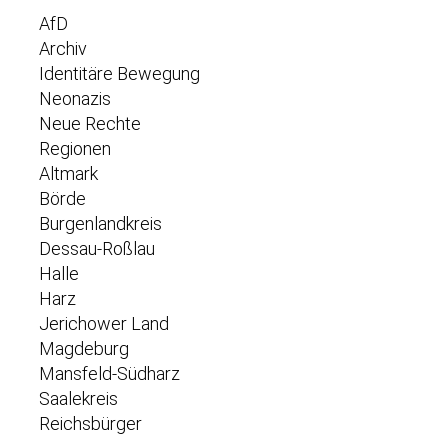
AfD
Archiv
Identitäre Bewegung
Neonazis
Neue Rechte
Regionen
Altmark
Börde
Burgenlandkreis
Dessau-Roßlau
Halle
Harz
Jerichower Land
Magdeburg
Mansfeld-Südharz
Saalekreis
Reichsbürger