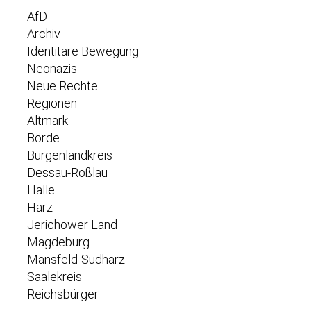
AfD
Archiv
Identitäre Bewegung
Neonazis
Neue Rechte
Regionen
Altmark
Börde
Burgenlandkreis
Dessau-Roßlau
Halle
Harz
Jerichower Land
Magdeburg
Mansfeld-Südharz
Saalekreis
Reichsbürger