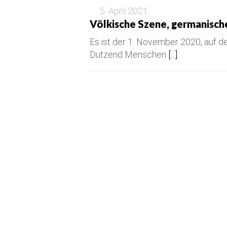
5. April 2021
Völkische Szene, germanisch
Es ist der 1. November 2020, auf d
Dutzend Menschen
[...]