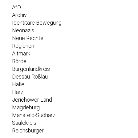
AfD
Archiv
Identitäre Bewegung
Neonazis
Neue Rechte
Regionen
Altmark
Börde
Burgenlandkreis
Dessau-Roßlau
Halle
Harz
Jerichower Land
Magdeburg
Mansfeld-Südharz
Saalekreis
Reichsbürger