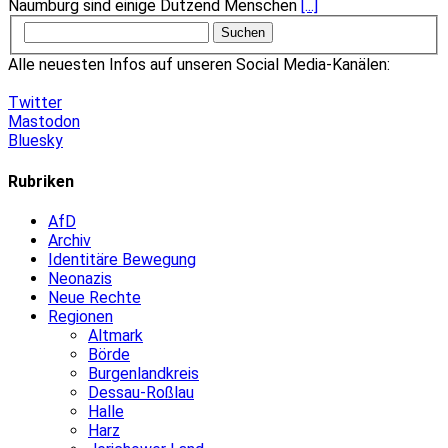
Naumburg sind einige Dutzend Menschen
[...]
Alle neuesten Infos auf unseren Social Media-Kanälen:
Twitter
Mastodon
Bluesky
Rubriken
AfD
Archiv
Identitäre Bewegung
Neonazis
Neue Rechte
Regionen
Altmark
Börde
Burgenlandkreis
Dessau-Roßlau
Halle
Harz