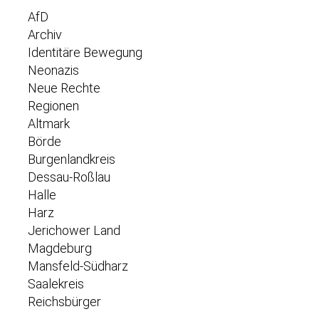
AfD
Archiv
Identitäre Bewegung
Neonazis
Neue Rechte
Regionen
Altmark
Börde
Burgenlandkreis
Dessau-Roßlau
Halle
Harz
Jerichower Land
Magdeburg
Mansfeld-Südharz
Saalekreis
Reichsbürger